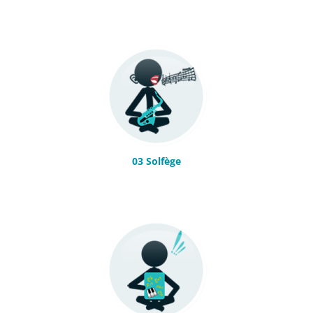
03 Solfège