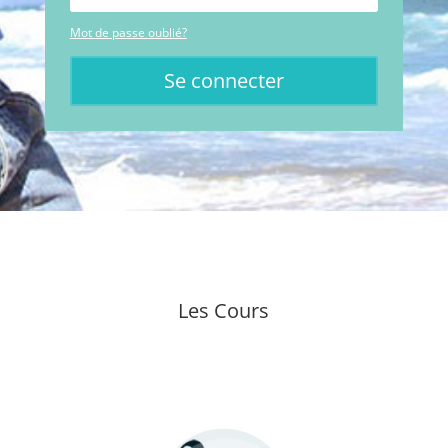
Mot de passe oublié?
Se connecter
Les Cours