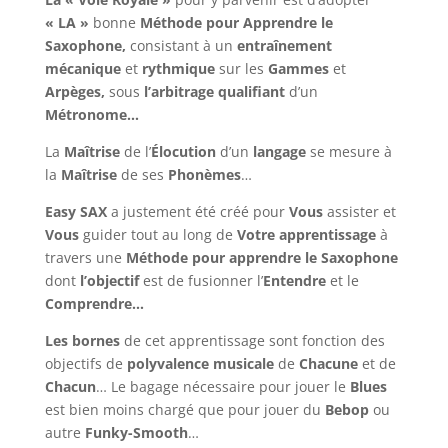
« LA »
bonne
Méthode pour Apprendre le
Saxophone,
consistant à un
entraînement
mécanique
et
rythmique
sur les
Gammes
et
Arpèges,
sous
l’arbitrage qualifiant
d’un
Métronome…
La
Maîtrise
de l’
Élocution
d’un
langage
se mesure à
la
Maîtrise
de ses
Phonèmes
…
Easy SAX
a justement été créé pour
Vous
assister et
Vous
guider tout au long de
Votre
apprentissage
à
travers une
Méthode pour apprendre le Saxophone
dont
l’objectif
est de fusionner l’
Entendre
et le
Comprendre…
Les bornes
de cet apprentissage sont fonction des
objectifs de
polyvalence musicale
de
Chacune
et de
Chacun
… Le bagage nécessaire pour jouer le
Blues
est bien moins chargé que pour jouer du
Bebop
ou
autre
Funky-Smooth
…