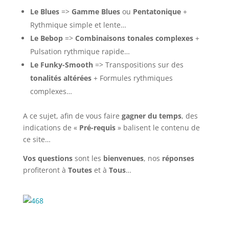
Le Blues
=>
Gamme Blues
ou
Pentatonique
+
Rythmique simple et lente…
Le Bebop
=>
Combinaisons tonales complexes
+
Pulsation rythmique rapide…
Le Funky-Smooth
=> Transpositions sur des
tonalités altérées
+ Formules rythmiques
complexes…
A ce sujet, afin de vous faire
gagner du temps
, des
indications de «
Pré-requis
» balisent le contenu de
ce site…
Vos questions
sont les
bienvenues
, nos
réponses
profiteront à
Toutes
et à
Tous
…