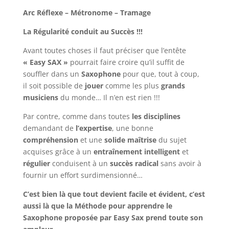
Arc Réflexe – Métronome – Tramage
La Régularité conduit au Succès !!!
Avant toutes choses il faut préciser que l’entête
« Easy SAX »
pourrait faire croire qu’il suffit de
souffler dans un
Saxophone
pour que, tout à coup,
il soit possible de
jouer
comme les plus
grands
musiciens
du monde… Il n’en est rien !!!
Par contre, comme dans toutes
les disciplines
demandant de
l’expertise
, une bonne
compréhension
et une
solide maîtrise
du sujet
acquises grâce à un
entraînement intelligent
et
régulier
conduisent à un
succès radical
sans avoir à
fournir un effort surdimensionné…
C’est bien là que tout devient facile et évident, c’est
aussi là que la Méthode pour apprendre le
Saxophone proposée par Easy Sax prend toute son