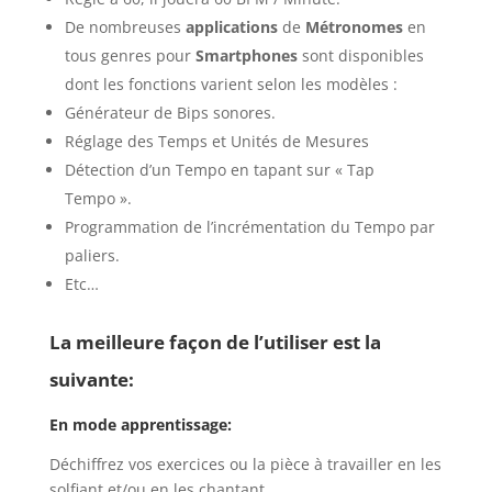
De nombreuses
applications
de
Métronomes
en
tous genres pour
Smartphones
sont disponibles
dont les fonctions varient selon les modèles :
Générateur de Bips sonores.
Réglage des Temps et Unités de Mesures
Détection d’un Tempo en tapant sur « Tap
Tempo ».
Programmation de l’incrémentation du Tempo par
paliers.
Etc…
La meilleure façon de l’utiliser est la
suivante:
En mode apprentissage:
Déchiffrez vos exercices ou la pièce à travailler en les
solfiant et/ou en les chantant…