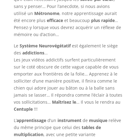
sans y penser… Pour l’anecdote, si nous avions
utilisé un
Métronome
, notre apprentissage aurait
été encore plus
efficace
et beaucoup
plus rapide
…
Pensez-y lorsque vous devrez acquérir un réflexe de
mémoire ou d’action…
Le
Système Neurovégétatif
est également le siège
des
addictions
…
Les jeux vidéos addictifs surfent particulièrement
sur le coté obscure de cette vague capable de vous
emporter aux frontières de la folie… Apprenez à le
solliciter d’une manière positive, il finira comme le
chien qui adore jouer au bâton ou à la balle sans
jamais se lasser… Il répondra comme l’éclair à toutes
vos sollicitations…
Maîtrisez le
… Il vous le rendra au
Centuple
!!!
L’
apprentissage
d’un
instrument
de
musique
relève
du même principe que celui des
tables de
multiplication
, avec une petite variante