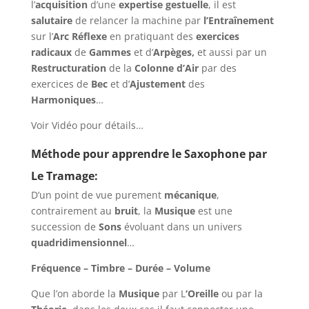
l’
acquisition
d’une
expertise gestuelle
, il est
salutaire
de relancer la machine par
l’Entraînement
sur l’
Arc Réflexe
en pratiquant des
exercices
radicaux
de
Gammes
et d’
Arpèges,
et aussi par un
Restructuration
de la
Colonne d’Air
par des
exercices de
Bec
et d’
Ajustement
des
Harmoniques
…
Voir Vidéo pour détails…
Méthode pour apprendre le Saxophone par
Le Tramage:
D’un point de vue purement
mécanique
,
contrairement au
bruit
, la
Musique
est une
succession de
Sons
évoluant dans un univers
quadridimensionnel
…
Fréquence – Timbre – Durée – Volume
Que l’on aborde la
Musique
par L
‘Oreille
ou par la