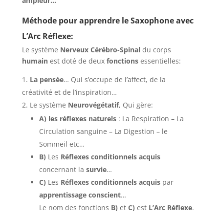
ampleur…
Méthode pour apprendre le Saxophone avec
L’Arc Réflexe:
Le système
Nerveux Cérébro-Spinal
du corps
humain
est doté de deux
fonctions
essentielles:
La pensée
… Qui s’occupe de l’affect, de la
créativité et de l’inspiration…
Le système
Neurovégétatif
, Qui gère:
A)
les réflexes naturels
: La Respiration – La
Circulation sanguine – La Digestion – le
Sommeil etc…
B)
Les
Réflexes conditionnels acquis
concernant la
survie
…
C)
Les
Réflexes conditionnels acquis
par
apprentissage conscient
…
Le nom des fonctions
B)
et
C)
est
L’Arc Réflexe
.