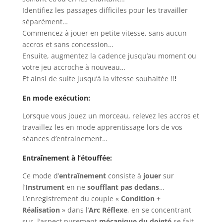
Identifiez les passages difficiles pour les travailler
séparément…
Commencez à jouer en petite vitesse, sans aucun
accros et sans concession…
Ensuite, augmentez la cadence jusqu’au moment ou
votre jeu accroche à nouveau…
Et ainsi de suite jusqu’à la vitesse souhaitée !!
!
En mode exécution:
Lorsque vous jouez un morceau, relevez les accros et
travaillez les en mode apprentissage lors de vos
séances d’entrainement…
Entraînement à l’étouffée:
Ce mode d’
entraînement
consiste à
jouer
sur
l’
Instrument
en ne
soufflant pas dedans
…
L’enregistrement du couple «
Condition +
Réalisation
» dans l’
Arc Réflexe
, en se concentrant
sur l’aspect purement
mécanique du doigté
se fait