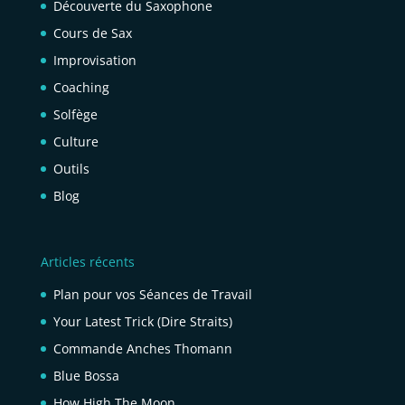
Découverte du Saxophone
Cours de Sax
Improvisation
Coaching
Solfège
Culture
Outils
Blog
Articles récents
Plan pour vos Séances de Travail
Your Latest Trick (Dire Straits)
Commande Anches Thomann
Blue Bossa
How High The Moon