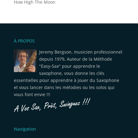
How High The Moon
À PROPOS
Jeremy Bergson, musicien professionnel
depuis 1979, Auteur de la Méthode
"Easy-Sax" pour apprendre le
saxophone, vous donne les clés
essentielles pour apprendre à jouer du Saxophone
et vous lancer dans les mélodies ou les solos qui
vous font envie !!!
Navigation