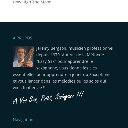
How High The Moon
À PROPOS
Jeremy Bergson, musicien professionnel
depuis 1979, Auteur de la Méthode
"Easy-Sax" pour apprendre le
saxophone, vous donne les clés
essentielles pour apprendre à jouer du Saxophone
et vous lancer dans les mélodies ou les solos qui
vous font envie !!!
Navigation