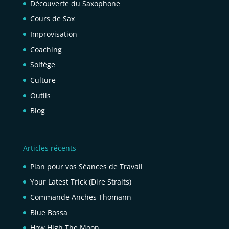
Découverte du Saxophone
Cours de Sax
Improvisation
Coaching
Solfège
Culture
Outils
Blog
Articles récents
Plan pour vos Séances de Travail
Your Latest Trick (Dire Straits)
Commande Anches Thomann
Blue Bossa
How High The Moon